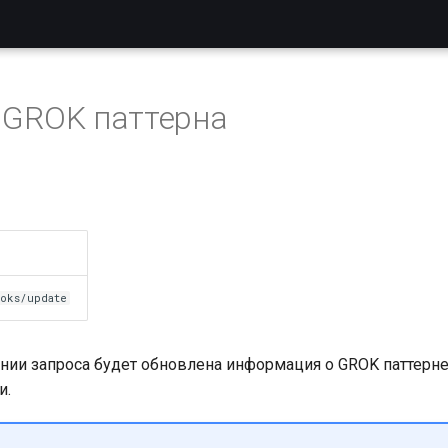
 GROK паттерна
oks/update
ении запроса будет обновлена информация о GROK паттерне
и.