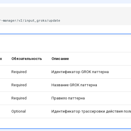
х
Обязательность
Описание
Required
Идентификатор GROK паттерна
Required
Название GROK паттерна
Required
Правило паттерна
Optional
Идентификатор трассировки действия поль