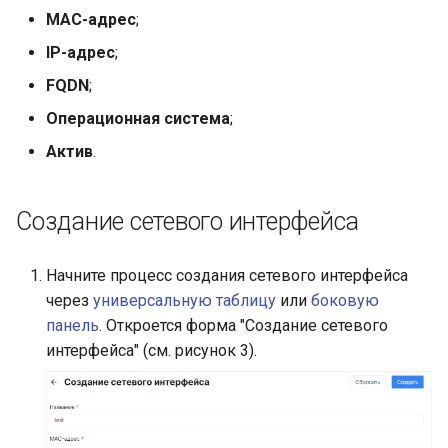
MAC-адрес
;
IP-адрес
;
FQDN
;
Операционная система
;
Актив
.
Создание сетевого интерфейса
Начните процесс создания сетевого интерфейса
через
универсальную таблицу
или
боковую
панель
. Откроется форма "Создание сетевого
интерфейса" (см. рисунок 3).