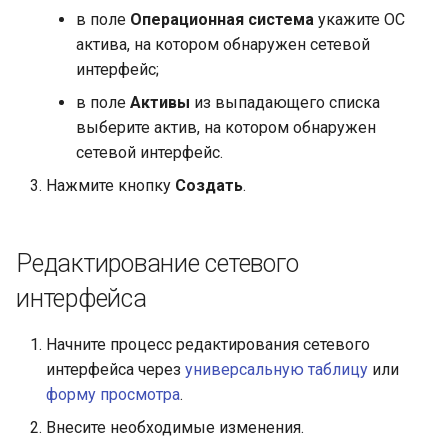
в поле
Операционная система
укажите ОС
актива, на котором обнаружен сетевой
интерфейс;
в поле
Активы
из выпадающего списка
выберите актив, на котором обнаружен
сетевой интерфейс.
Нажмите кнопку
Создать
.
Редактирование сетевого
интерфейса
Начните процесс редактирования сетевого
интерфейса через
универсальную таблицу
или
форму просмотра
.
Внесите необходимые изменения.