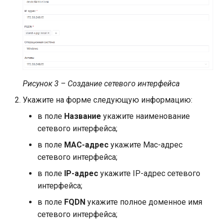
Рисунок 3 – Создание сетевого интерфейса
Укажите на форме следующую информацию:
в поле
Название
укажите наименование
сетевого интерфейса;
в поле
MAC-адрес
укажите Mac-адрес
сетевого интерфейса;
в поле
IP-адрес
укажите IP-адрес сетевого
интерфейса;
в поле
FQDN
укажите полное доменное имя
сетевого интерфейса;